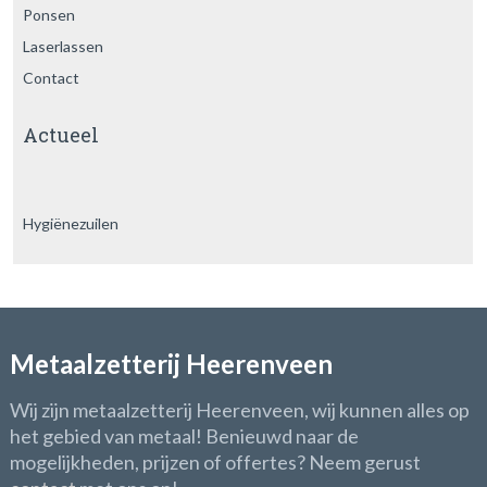
Ponsen
Laserlassen
Contact
Actueel
Hygiënezuilen
Metaalzetterij Heerenveen
Wij zijn metaalzetterij Heerenveen, wij kunnen alles op
het gebied van metaal! Benieuwd naar de
mogelijkheden, prijzen of offertes? Neem gerust