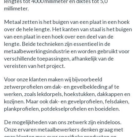
lengtes tot 4000 millimeter en diktes tot 5,0
millimeter.
Metaal zetten is het buigen van een plaat in een hoek
over de hele lengte. Het kanten van staal is het buigen
van een plaat in een hoek over een deel van de
lengte. Beide technieken zijn essentieel in de
metaalbewerkingsindustrie en worden gebruikt voor
verschillende toepassingen, afhankelijk van de
vereisten van het project.
Voor onze klanten maken wij bijvoorbeeld
zetwerprofielen om dak- en gevelbekleding af te
werken, zoals lekdorpels, hoekstukken, dakkappen en
kozijnen. Maar ook dak- en gevelprofielen, felsdaken,
plankprofielen, potdekselprofielen en boeidelen.
De mogelijkheden van ons zetwerk zijn eindeloos.
Onze ervaren metaalbewerkers denken graag met
onze klanten mee over specifieke producten en