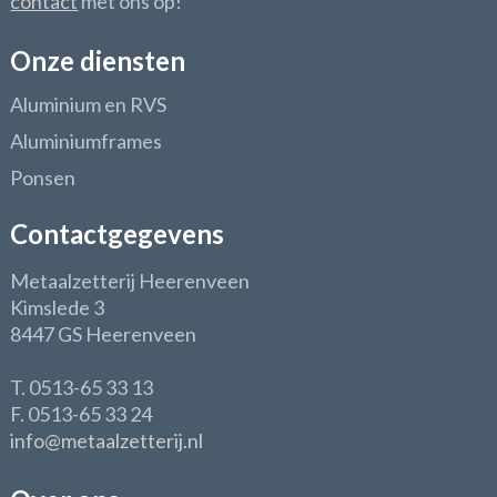
contact
met ons op!
Onze diensten
Aluminium en RVS
Aluminiumframes
Ponsen
Contactgegevens
Metaalzetterij Heerenveen
Kimslede 3
8447 GS Heerenveen
T. 0513-65 33 13
F. 0513-65 33 24
info@metaalzetterij.nl