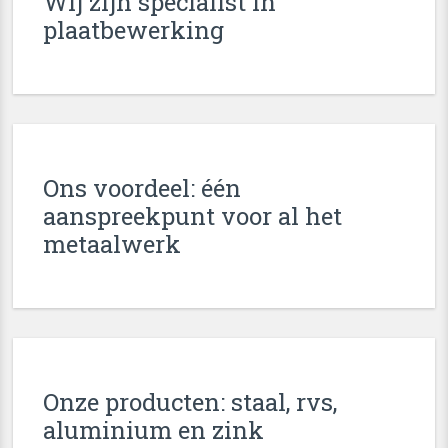
Wij zijn specialist in
plaatbewerking
Ons voordeel: één
aanspreekpunt voor al het
metaalwerk
Onze producten: staal, rvs,
aluminium en zink